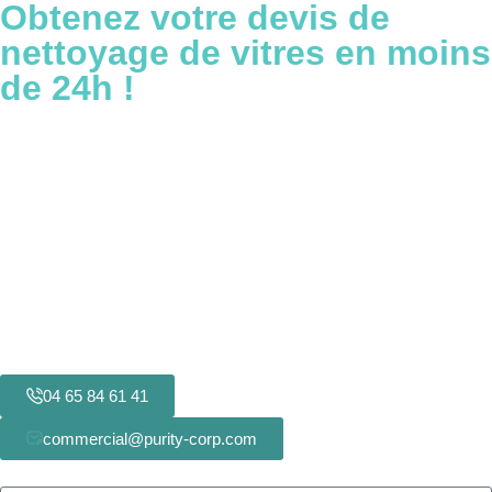
Obtenez votre devis de
nettoyage de vitres
en moins
de 24h !
04 65 84 61 41
commercial@purity-corp.com