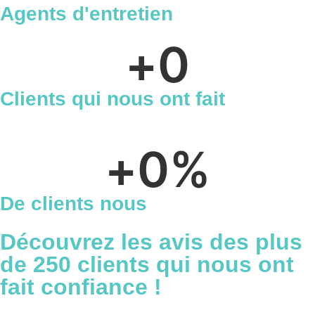
Agents d'entretien
qualifiés
+
0
Clients qui nous ont fait
confiance
+
0
%
De clients nous
recommandent
Découvrez
les avis
des plus
de 250 clients qui nous ont
fait
confiance !