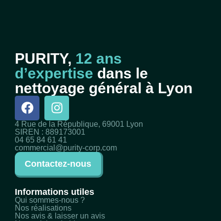
PURITY,
12 ans
d’expertise
dans le
nettoyage général à Lyon
4 Rue de la République, 69001 Lyon
SIREN : 889173001
04 65 84 61 41
commercial@purity-corp.com
Contactez-nous
Informations utiles
Qui sommes-nous ?
Nos réalisations
Nos avis & laisser un avis