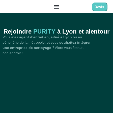
Devis
Rejoindre
PURITY
à Lyon et alentour
Vous êtes
agent d’entretien, situé à Lyon
ou en
périphérie de la métropole, et vous
souhaitez intégrer
une entreprise de nettoyage
? Alors vous êtes au
bon endroit !