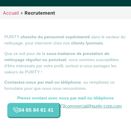
Accueil
»
Recrutement
PURITY
cherche du personnel expérimenté
dans le secteur du
nettoyage, pour intervenir chez nos
clients lyonnais
.
Que ce soit pour de la
sous-traitance de prestation de
nettoyage régulier ou ponctuel
, nous sommes susceptibles
d’être intéressés par votre profil, surtout si vous partagez les
valeurs de PURITY !
Contactez-nous par mail ou téléphone
, ou remplissez ce
formulaire pour que nous nous rencontrions.
Prenez contact avec nous par mail ou téléphone
commercial@purity-corp.com
04 65 84 61 41