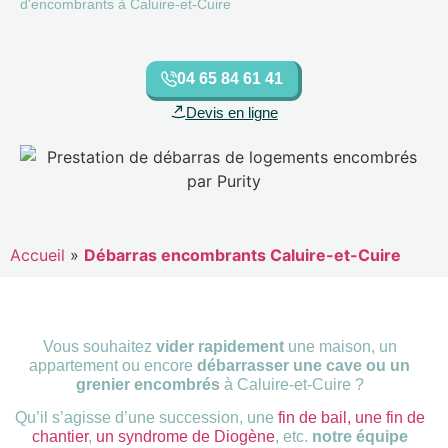
d'encombrants à Caluire-et-Cuire
04 65 84 61 41
Devis en ligne
Accueil
»
Débarras encombrants Caluire-et-Cuire
Vous souhaitez
vider rapidement
une maison, un
appartement ou encore
débarrasser une cave ou un
grenier encombrés
à Caluire-et-Cuire ?
Qu’il s’agisse d’une succession, une
fin de bail,
une fin de
chantier
,
un syndrome de Diogène
, etc.
notre équipe