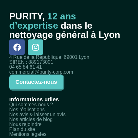
PURITY,
12 ans
d’expertise
dans le
nettoyage général à Lyon
4 Rue de la République, 69001 Lyon
SIREN : 889173001
04 65 84 61 41
commercial@purity-corp.com
Contactez-nous
Informations utiles
Qui sommes-nous ?
Nos réalisations
Nos avis & laisser un avis
Nos articles de blog
Nous rejoindre
Plan du site
Mentions légales