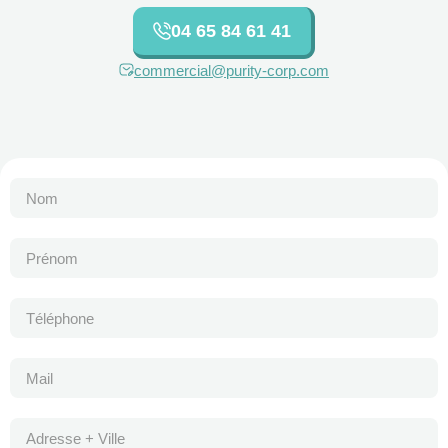
04 65 84 61 41
commercial@purity-corp.com