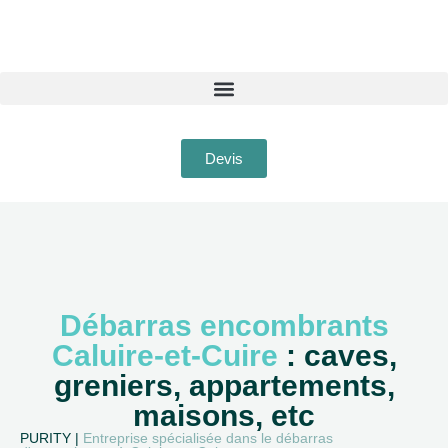
Devis
Débarras encombrants
Caluire-et-Cuire
: caves,
greniers, appartements,
maisons, etc
PURITY |
Entreprise spécialisée dans le débarras