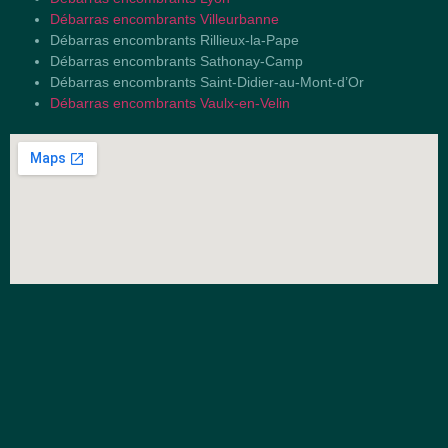
Débarras encombrants Villeurbanne
Débarras encombrants Rillieux-la-Pape
Débarras encombrants Sathonay-Camp
Débarras encombrants Saint-Didier-au-Mont-d’Or
Débarras encombrants Vaulx-en-Velin