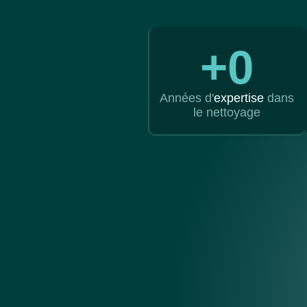
+
0
Années d'
expertise
dans
le nettoyage