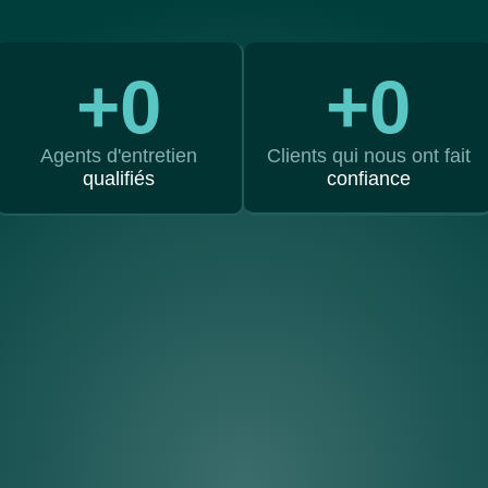
+
0
+
0
Agents d'entretien
Clients qui nous ont fait
qualifiés
confiance