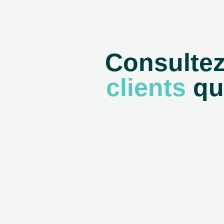
Consulte
clients
qui