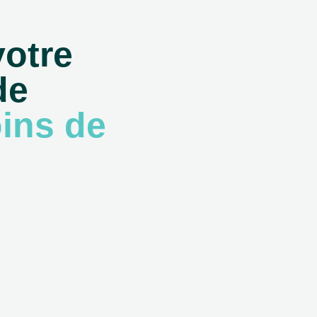
votre
de
ins de