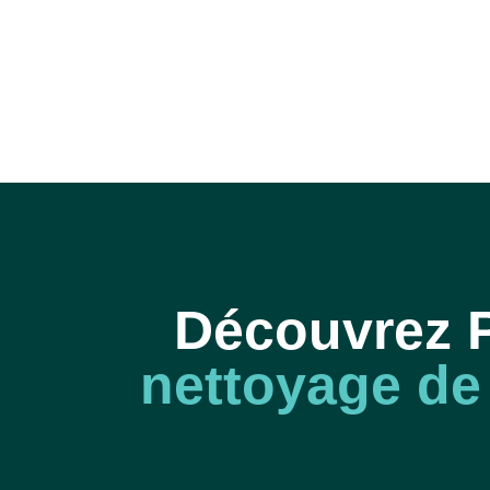
Découvrez 
nettoyage de