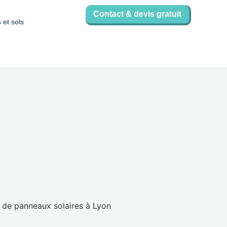
Contact & devis gratuit
 et sols