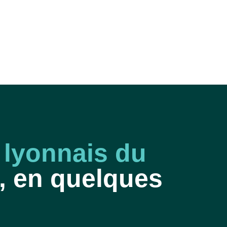
e lyonnais du
, en quelques