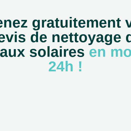
nez gratuitement 
evis de nettoyage 
aux solaires
en mo
24h !