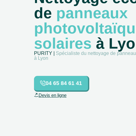
de
panneaux
photovoltaïqu
solaires
à Lyo
PURITY |
Spécialiste du nettoyage de panneaux
à Lyon
04 65 84 61 41
Devis en ligne