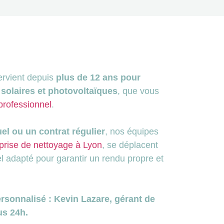
ervient depuis
plus de 12 ans pour
 solaires et photovoltaïques
, que vous
professionnel
.
el ou un contrat régulier
, nos équipes
prise de nettoyage à Lyon
, se déplacent
l adapté pour garantir un rendu propre et
sonnalisé : Kevin Lazare, gérant de
us 24h.