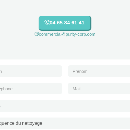
04 65 84 61 41
commercial@purity-corp.com