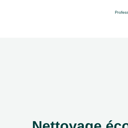
Profess
Nettoyage éc