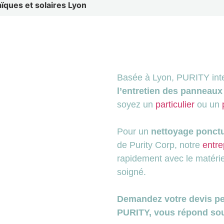
ques et solaires Lyon
Basée à Lyon, PURITY int
l’entretien des panneaux
soyez un
particulier
ou un
Pour un
nettoyage ponctu
de Purity Corp, notre
entre
rapidement avec le matérie
soigné.
Demandez votre devis per
PURITY, vous répond so