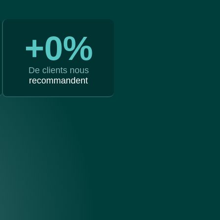
+
0
%
De clients nous
recommandent