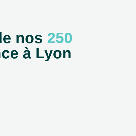
e nos
250
nce à Lyon