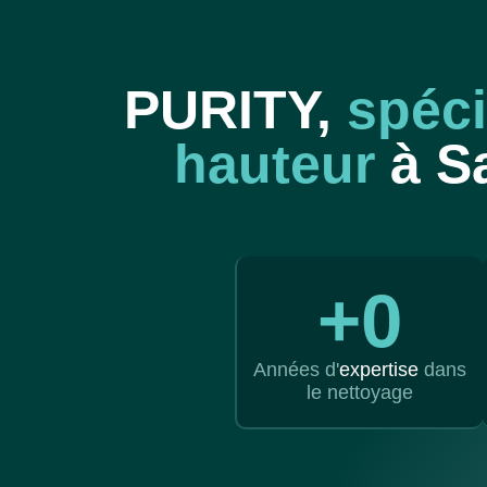
PURITY,
spéci
hauteur
à Sa
+
0
Années d'
expertise
dans
le nettoyage