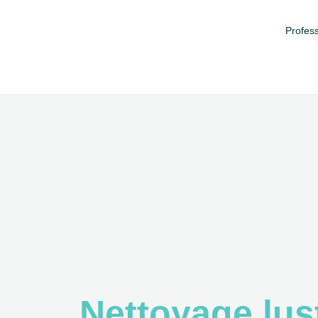
Profess
Nettoyage lus