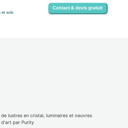
Contact & devis gratuit
 et sols