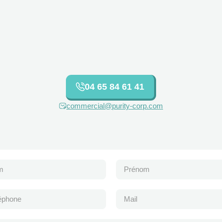
04 65 84 61 41
commercial@purity-corp.com