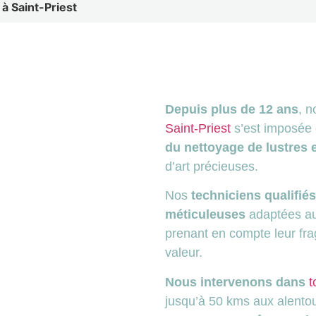
 à Saint-Priest
Depuis plus de 12 ans
, n
Saint-Priest
s’est imposé
du nettoyage de lustres e
d’art précieuses.
Nos
techniciens qualifiés
méticuleuses
adaptées a
prenant en compte leur fragi
valeur.
Nous intervenons dans
t
jusqu’à 50 kms aux alento