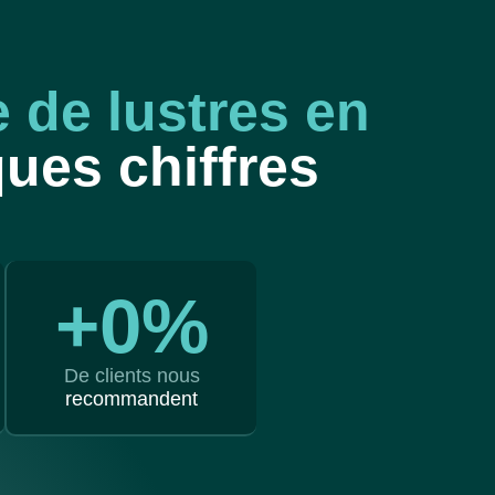
 de lustres en
ques chiffres
+
0
%
De clients nous
recommandent