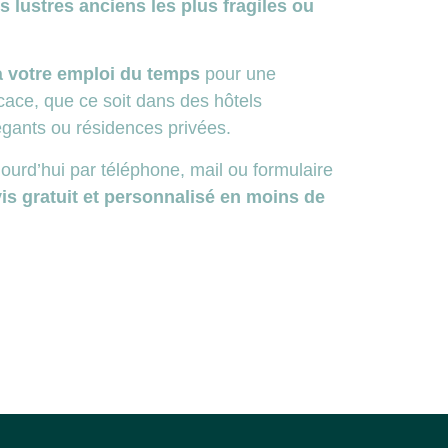
es lustres anciens les plus fragiles ou
à votre emploi du temps
pour une
ficace, que ce soit dans des hôtels
légants ou résidences privées.
urd’hui par téléphone, mail ou formulaire
is gratuit et personnalisé en moins de