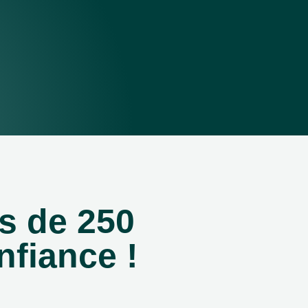
s de 250
nfiance !