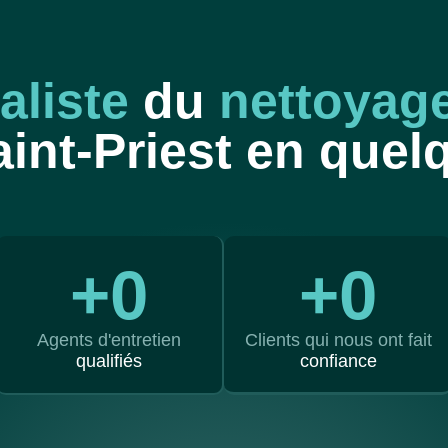
aliste
du
nettoyage
int-Priest en quel
+
0
+
0
Agents d'entretien
Clients qui nous ont fait
qualifiés
confiance