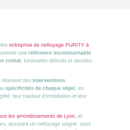
otre
entreprise de nettoyage PURITY à
e comme une
référence incontournable
n cristal
, luminaires délicats et œuvres
réalisent des
interventions
ux
spécificités de chaque objet
, en
lité, leur hauteur d’installation et leur
ous les arrondissements de Lyon
, et
urs, assurant un nettoyage soigné, sans