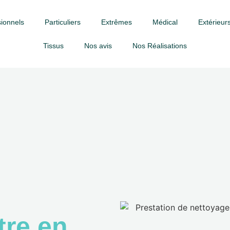
ionnels
Particuliers
Extrêmes
Médical
Extérieurs
Tissus
Nos avis
Nos Réalisations
tre en