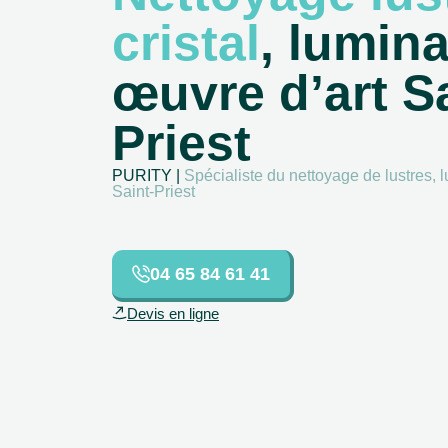
cristal
, lumina
œuvre d’art Sa
Priest
PURITY |
Spécialiste du nettoyage de lustres, 
Saint-Priest
04 65 84 61 41
Devis en ligne