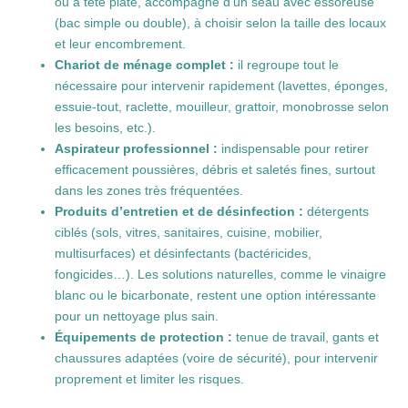
ou à tête plate, accompagné d’un seau avec essoreuse
(bac simple ou double), à choisir selon la taille des locaux
et leur encombrement.
Chariot de ménage complet :
il regroupe tout le
nécessaire pour intervenir rapidement (lavettes, éponges,
essuie-tout, raclette, mouilleur, grattoir, monobrosse selon
les besoins, etc.).
Aspirateur professionnel :
indispensable pour retirer
efficacement poussières, débris et saletés fines, surtout
dans les zones très fréquentées.
Produits d’entretien et de désinfection :
détergents
ciblés (sols, vitres, sanitaires, cuisine, mobilier,
multisurfaces) et désinfectants (bactéricides,
fongicides…). Les solutions naturelles, comme le vinaigre
blanc ou le bicarbonate, restent une option intéressante
pour un nettoyage plus sain.
Équipements de protection :
tenue de travail, gants et
chaussures adaptées (voire de sécurité), pour intervenir
proprement et limiter les risques.