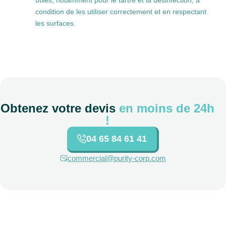
utiles, notamment pour le tartre et la désinfection, à
condition de les utiliser correctement et en respectant
les surfaces.
Obtenez votre devis
en moins de 24h
!
04 65 84 61 41
commercial@purity-corp.com