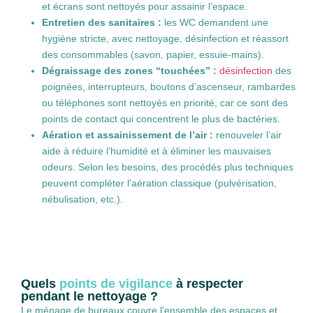
et écrans sont nettoyés pour assainir l’espace.
Entretien des sanitaires :
les WC demandent une
hygiène stricte, avec nettoyage, désinfection et réassort
des consommables (savon, papier, essuie-mains).
Dégraissage des zones “touchées” :
désinfection
des
poignées, interrupteurs, boutons d’ascenseur, rambardes
ou téléphones sont nettoyés en priorité, car ce sont des
points de contact qui concentrent le plus de bactéries.
Aération et assainissement de l’air :
renouveler l’air
aide à réduire l’humidité et à éliminer les mauvaises
odeurs. Selon les besoins, des procédés plus techniques
peuvent compléter l’aération classique (pulvérisation,
nébulisation, etc.).
Quels
points de vigilance
à respecter
pendant le nettoyage ?
Le ménage de bureaux couvre l’ensemble des espaces et