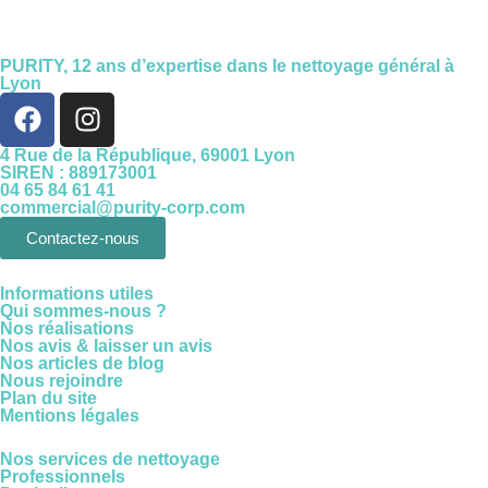
PURITY,
12 ans d’expertise
dans le nettoyage général à
Lyon
4 Rue de la République, 69001 Lyon
SIREN : 889173001
04 65 84 61 41
commercial@purity-corp.com
Contactez-nous
Informations utiles
Qui sommes-nous ?
Nos réalisations
Nos avis & laisser un avis
Nos articles de blog
Nous rejoindre
Plan du site
Mentions légales
Nos services de nettoyage
Professionnels