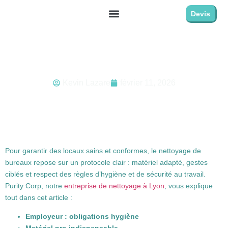
Devis
Nettoyage bureaux professionnels :
protocole et obligations
Kevin Lazare
février 11, 2026
Pour garantir des locaux sains et conformes, le nettoyage de
bureaux repose sur un protocole clair : matériel adapté, gestes
ciblés et respect des règles d’hygiène et de sécurité au travail.
Purity Corp, notre
entreprise de nettoyage à Lyon
, vous explique
tout dans cet article :
Employeur : obligations hygiène