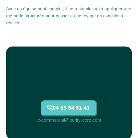
Avec un équipement complet, il ne reste plus qu’à appliquer une
méthode structurée pour passer au nettoyage en conditions
réelles.
04 65 84 61 41
commercial@purity-corp.com