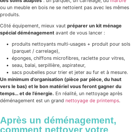
des soins adaptés
: un parquet, un carrelage, du
marbre
ou un meuble en bois ne se nettoient pas avec les mêmes
produits.
Côté équipement, mieux vaut
préparer un kit ménage
spécial déménagement
avant de vous lancer :
produits nettoyants multi-usages + produit pour sols
(parquet / carrelage),
éponges, chiffons microfibres, raclette pour vitres,
seau, balai, serpillière, aspirateur,
sacs poubelles pour trier et jeter au fur et à mesure.
Un minimum d’organisation (pièce par pièce, du haut
vers le bas) et le bon matériel vous feront gagner du
temps… et de l’énergie.
En réalité, un nettoyage après
déménagement est un grand
nettoyage de printemps
.
Après un déménagement,
comment nettoyer votre