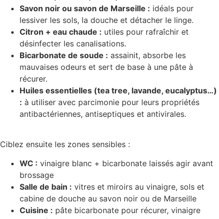
Savon noir ou savon de Marseille :
idéals pour
lessiver les sols, la douche et détacher le linge.
Citron + eau chaude :
utiles pour rafraîchir et
désinfecter les canalisations.
Bicarbonate de soude :
assainit, absorbe les
mauvaises odeurs et sert de base à une pâte à
récurer.
Huiles essentielles (tea tree, lavande, eucalyptus…)
:
à utiliser avec parcimonie pour leurs propriétés
antibactériennes, antiseptiques et antivirales.
Ciblez ensuite les zones sensibles :
WC :
vinaigre blanc + bicarbonate laissés agir avant
brossage
Salle de bain :
vitres et miroirs au vinaigre, sols et
cabine de douche au savon noir ou de Marseille
Cuisine :
pâte bicarbonate pour récurer, vinaigre