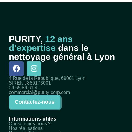
PURITY,
12 ans
d’expertise
dans le
nettoyage général à Lyon
4 Rue de la République, 69001 Lyon
SIREN : 889173001
04 65 84 61 41
commercial@purity-corp.com
Contactez-nous
Informations utiles
Qui sommes-nous ?
Nos réalisations