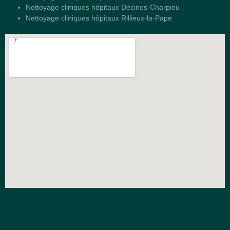
Nettoyage cliniques hôpitaux Décines-Charpieu
Nettoyage cliniques hôpitaux Rillieux-la-Pape