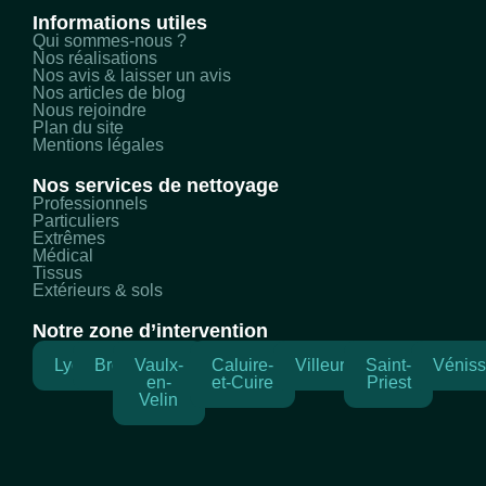
Informations utiles
Qui sommes-nous ?
Nos réalisations
Nos avis & laisser un avis
Nos articles de blog
Nous rejoindre
Plan du site
Mentions légales
Nos services de nettoyage
Professionnels
Particuliers
Extrêmes
Médical
Tissus
Extérieurs & sols
Notre zone d’intervention
Lyon
Bron
Vaulx-
Caluire-
Villeurbanne
Saint-
Véniss
en-
et-Cuire
Priest
Velin