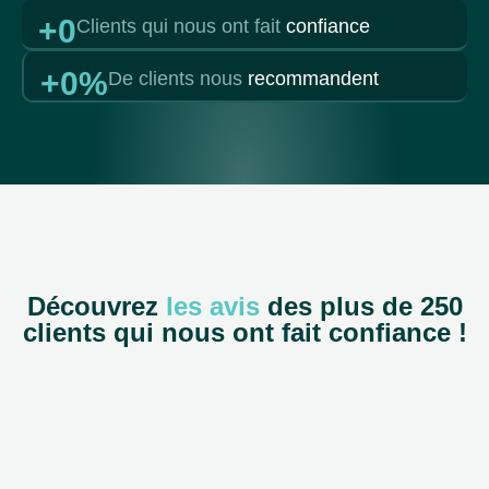
+
0
Clients qui nous ont fait
confiance
+
0
%
De clients nous
recommandent
Découvrez
les avis
des plus de 250
clients qui nous ont fait confiance !