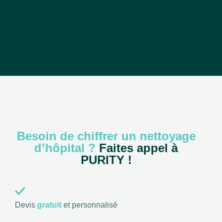
Besoin de chiffrer un nettoyage
d’hôpital ?
Faites appel à
PURITY !
Devis
gratuit
et personnalisé