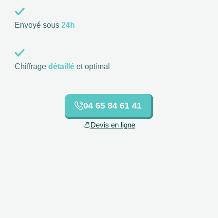
Envoyé sous
24h
Chiffrage
détaillé
et optimal
04 65 84 61 41
Devis en ligne