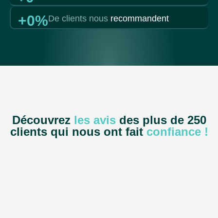
+
0
%
De clients nous
recommandent
Découvrez
les avis
des plus de 250
clients qui nous ont fait
confiance !