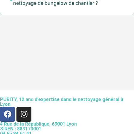
nettoyage de bungalow de chantier ?
PURITY,
12 ans d’expertise
dans le nettoyage général à
Lyon
4 Rue de la République, 69001 Lyon
SIREN : 889173001
04 65 84 61 41