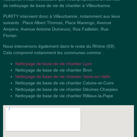
de nettoyage de base de vie de chantier à Villeurbanne.
PURITY intervient donc à Villeurbanne, notamment aux lieux
suivants : Place Albert Thomas, Place Marengo, Avenue
Ampère, Avenue Antoine Dutrievoz, Rue Faillebin, Rue
Florian.
Nous intervenons également dans le reste du Rhône (69).
Cela comprend notamment les communes comme :
Nettoyage de base de vie chantier Lyon
Nettoyage de base de vie chantier Bron
Nettoyage de base de vie chantier Vaulx-en-Velin
Nettoyage de base de vie chantier Caluire-et-Cuire
Nettoyage de base de vie chantier Décines-Charpieu
Nettoyage de base de vie chantier Rillieux-la-Pape