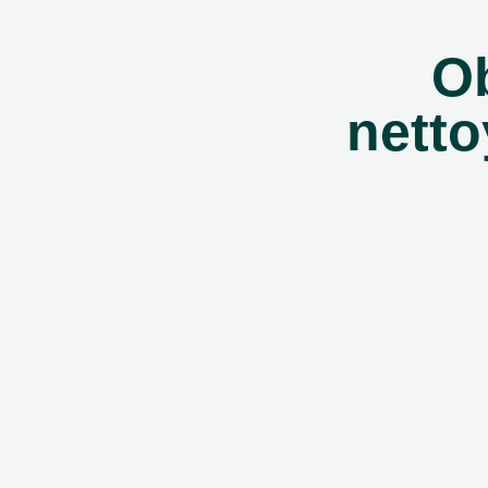
Ob
netto