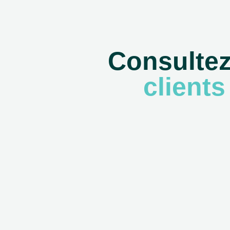
Consulte
clients