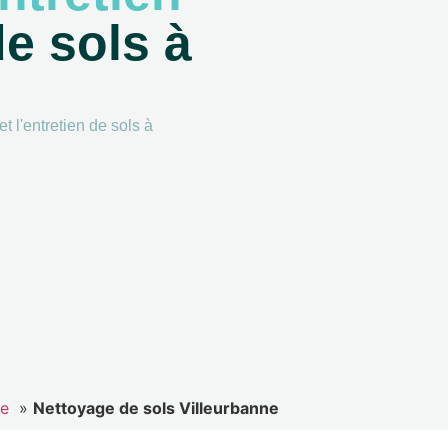
e sols à
t l'entretien de sols à
ne
»
Nettoyage de sols Villeurbanne