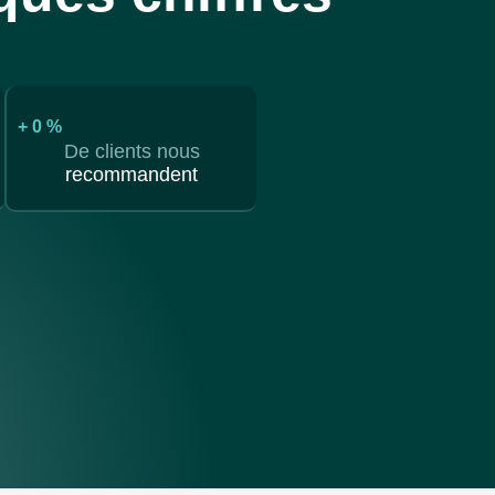
+
0
%
De clients nous
recommandent