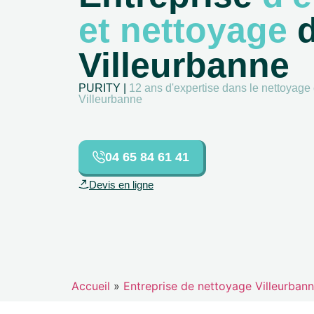
et nettoyage
d
Villeurbanne
PURITY |
12 ans d'expertise dans le nettoyage e
Villeurbanne
04 65 84 61 41
Devis en ligne
Accueil
»
Entreprise de nettoyage Villeurban