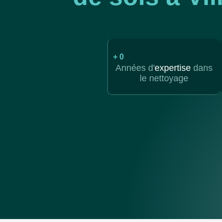
+
0
Années d'
expertise
dans
le nettoyage