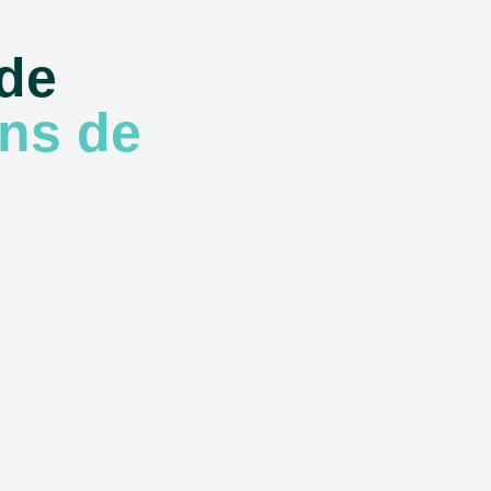
 de
ns de