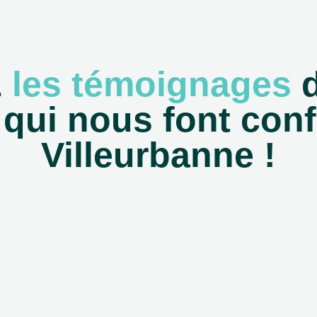
z
les témoignages
d
qui nous font conf
Villeurbanne !