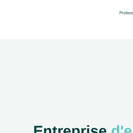
Profess
Entreprise
d'e