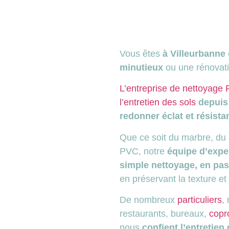
Vous êtes
à Villeurbanne
minutieux
ou une rénovati
L’entreprise de nettoyage
l’entretien des sols
depuis 
redonner éclat et résista
Que ce soit du marbre, du
PVC, notre
équipe d’exper
simple nettoyage, en pas
en préservant la texture et
De nombreux
particuliers
,
restaurants, bureaux,
copr
nous
confient l’entretien