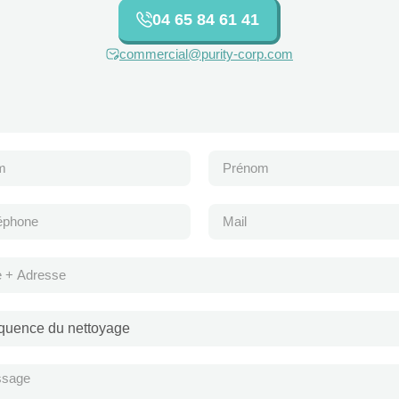
04 65 84 61 41
commercial@purity-corp.com