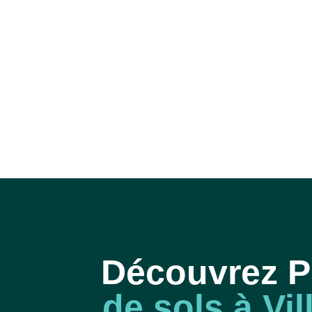
Découvrez 
de sols à Vi