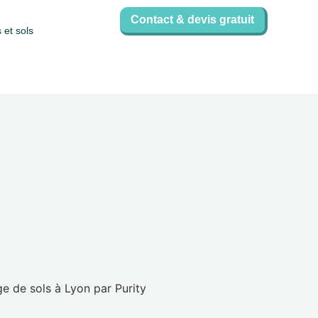
Contact & devis gratuit
 et sols