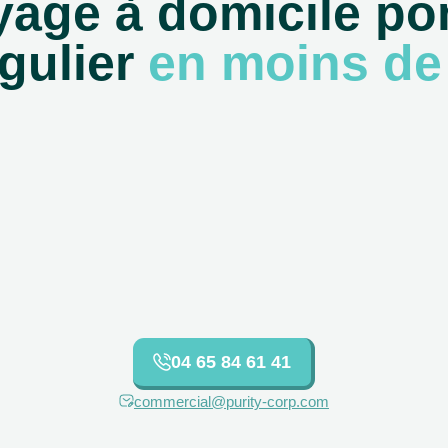
yage à domicile po
gulier
en moins de
04 65 84 61 41
commercial@purity-corp.com