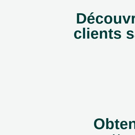
Découv
clients s
Obten