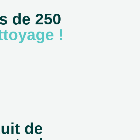
s de 250
ttoyage !
uit de