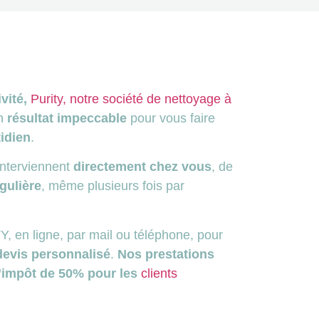
ivité,
Purity, notre société de nettoyage à
un
résultat impeccable
pour vous faire
idien
.
nterviennent
directement chez vous
, de
gulière
, même plusieurs fois par
, en ligne, par mail ou téléphone, pour
devis personnalisé
.
Nos prestations
 d’impôt de 50% pour les
clients