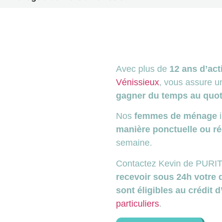
Avec plus de
12 ans d’act
Vénissieux
, vous assure 
gagner du temps au quot
Nos
femmes de ménage
i
manière ponctuelle ou ré
semaine.
Contactez Kevin de PURITY
recevoir sous 24h votre 
sont éligibles au crédit
particuliers
.