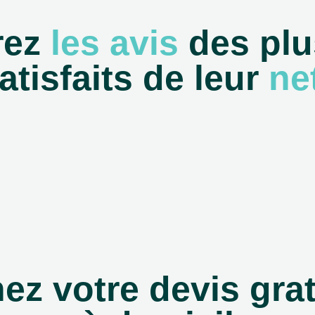
rez
les avis
des plu
atisfaits de leur
ne
ez votre devis grat