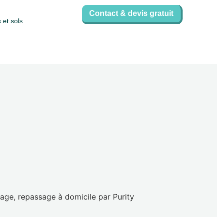
Contact & devis gratuit
 et sols