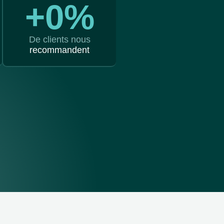
+
0
%
De clients nous
recommandent