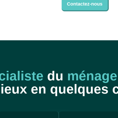
Contactez-nous
cialiste
du
ménage 
ieux en quelques c