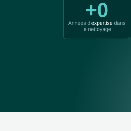
+
0
Années d'
expertise
dans
le nettoyage