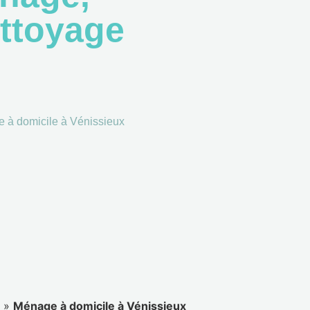
ttoyage
e à domicile à Vénissieux
»
Ménage à domicile à Vénissieux