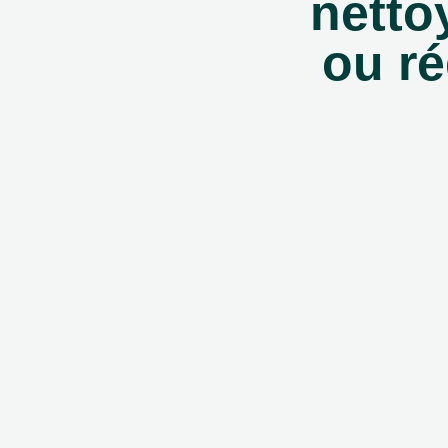
netto
ou ré