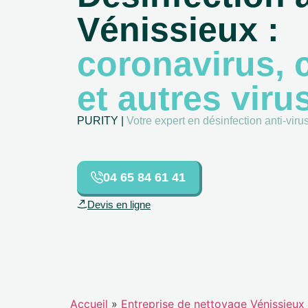
Vénissieux :
coronavirus, 
et autres viru
PURITY |
Votre expert en désinfection anti-vir
04 65 84 61 41
Devis en ligne
Accueil
»
Entreprise de nettoyage Vénissieux