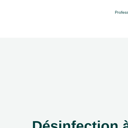
Profess
Désinfection 