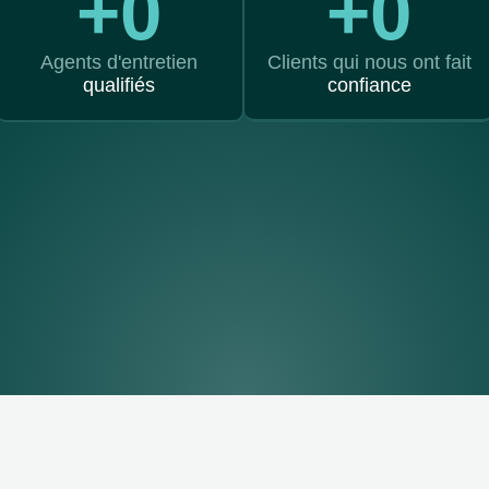
+
0
+
0
Agents d'entretien
Clients qui nous ont fait
qualifiés
confiance