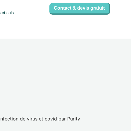
Contact & devis gratuit
 et sols