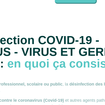
ection COVID-19 -
S - VIRUS ET GER
 :
en quoi ça consis
ofessionnel, scolaire ou public
, la
désinfection des 
.
 contre le coronavirus (Covid-19)
et autres agents pat