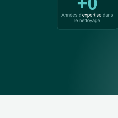
+
0
Années d'
expertise
dans
le nettoyage