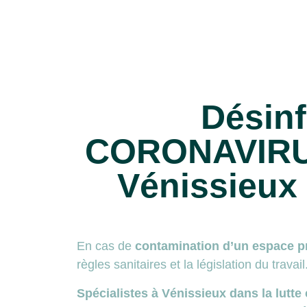
Désinf
CORONAVIRU
Vénissieux
En cas de
contamination d’un espace pr
règles sanitaires et la législation du travail
Spécialistes à Vénissieux dans la lutte