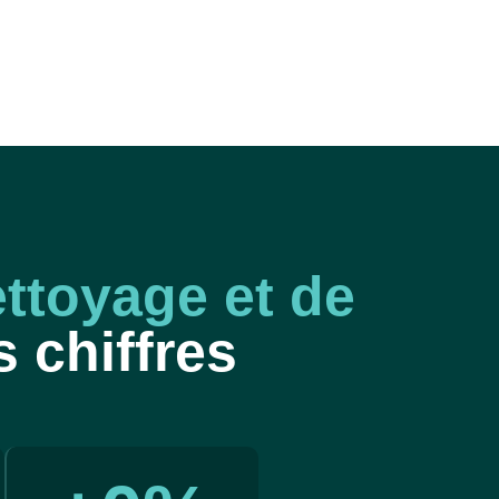
ettoyage et de
s chiffres