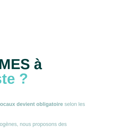
MES à
te ?
locaux devient obligatoire
selon les
hogènes, nous proposons des