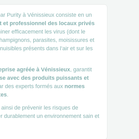
par Purity à Vénissieux consiste en un
 et professionnel des locaux privés
miner efficacement les virus (dont le
champignons, parasites, moisissures et
uisibles présents dans l’air et sur les
eprise agréée à Vénissieux
, garantit
se avec des produits puissants et
par des experts formés aux
normes
tes
.
 ainsi de prévenir les risques de
er durablement un environnement sain et