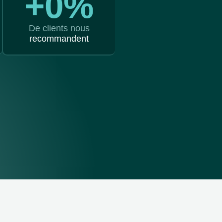
+
0
%
De clients nous
recommandent