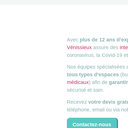
Avec
plus de 12 ans d’ex
Vénissieux
assure des
int
coronavirus, la Covid-19 e
Nos équipes spécialisées 
tous types d’espaces
(bu
médicaux
) afin de
garanti
sécurisé et sain.
Recevez
votre devis grat
téléphone, email ou via not
Contactez-nous