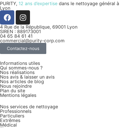
PURITY,
12 ans d’expertise
dans le nettoyage général à
Lyon
4 Rue de la République, 69001 Lyon
SIREN : 889173001
04 65 84 61 41
commercial@purity-corp.com
Contactez-nous
Informations utiles
Qui sommes-nous ?
Nos réalisations
Nos avis & laisser un avis
Nos articles de blog
Nous rejoindre
Plan du site
Mentions légales
Nos services de nettoyage
Professionnels
Particuliers
Extrêmes
Médical