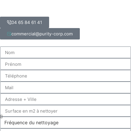
04 65 84 61 41
commercial@purity-corp.com