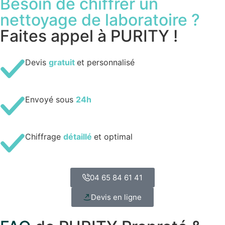
Besoin de chiffrer un
nettoyage de laboratoire ?
Faites appel à PURITY !
Devis
gratuit
et personnalisé
Envoyé sous
24h
Chiffrage
détaillé
et optimal
04 65 84 61 41
Devis en ligne