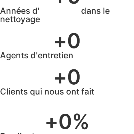
Années d'
expertise
dans le
nettoyage
+
0
Agents d'entretien
qualifiés
+
0
Clients qui nous ont fait
confiance
+
0
%