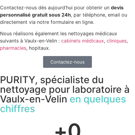
Contactez-nous dès aujourd’hui pour obtenir un
devis
personnalisé gratuit sous 24h
, par téléphone, email ou
directement via notre formulaire en ligne.
Nous réalisons également les nettoyages médicaux
suivants à Vaulx-en-Velin :
cabinets médicaux
,
cliniques
,
pharmacies
, hopitaux.
Contactez-nous
PURITY, spécialiste du
nettoyage pour laboratoire à
Vaulx-en-Velin
en quelques
chiffres
+
0