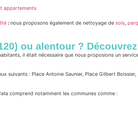
et appartements
été
:
nous proposons également de nettoyage de
sols
,
parq
120)
ou alentour ? Découvrez 
habitants, il était nécessaire que nous proposions un serv
eux suivants : Place Antoine Saunier, Place Gilbert Boissi
). Cela comprend notamment les communes comme :