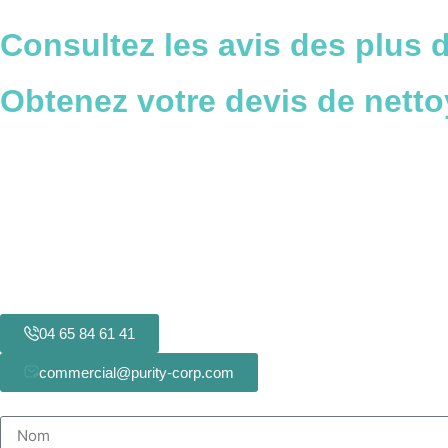
Consultez
les avis
des plus
d
Obtenez votre devis de nett
04 65 84 61 41
commercial@purity-corp.com