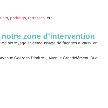
uets
,
parkings
,
terrasses
, etc.
notre zone d’intervention
ice de nettoyage et démoussage de façades à Vaulx-en-
er, Avenue Georges Dimitrov, Avenue Grandclément, Rue