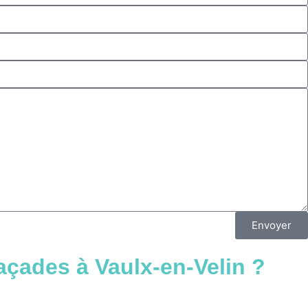
Envoyer
açades à Vaulx-en-Velin ?