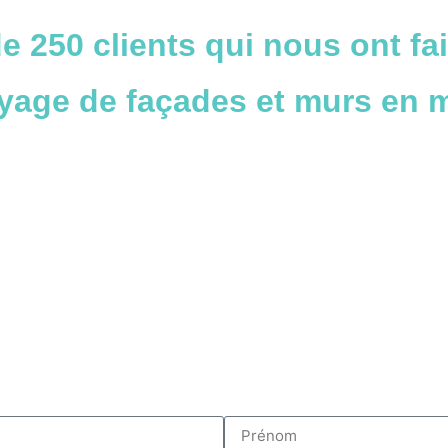
e 250 clients
qui nous ont fai
oyage de façades et murs
en m