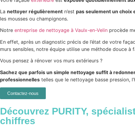
La
nettoyer régulièrement
n’est
pas seulement un choix 
les mousses ou champignons.
Notre
entreprise de nettoyage à Vaulx-en-Velin
procède m
En effet, après un diagnostic précis de l’état de votre faç
murs sensibles, notre équipe utilise une méthode douce à f
Vous pensez à rénover vos murs extérieurs ?
Sachez que parfois un simple nettoyage suffit à redonner 
professionnelles
telles que le nettoyage basse pression, 
Contactez-nous
Découvrez PURITY,
spécialis
chiffres