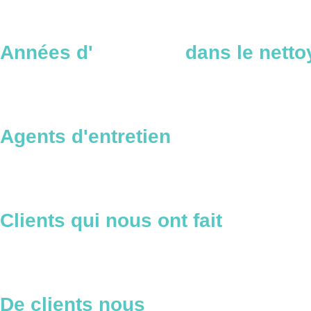
Années d'
expertise
dans le netto
Agents d'entretien
qualifiés
Clients qui nous ont fait
confianc
De clients nous
recommandent