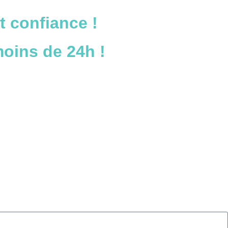
t confiance !
oins de 24h !