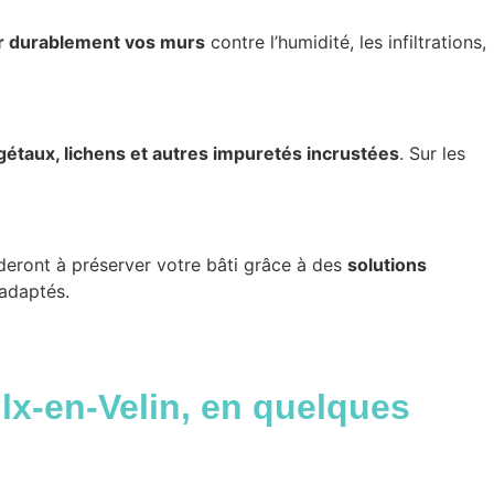
er durablement vos murs
contre l’humidité, les infiltrations,
gétaux, lichens et autres impuretés incrustées
. Sur les
ideront à préserver votre bâti grâce à des
solutions
 adaptés.
lx-en-Velin, en quelques