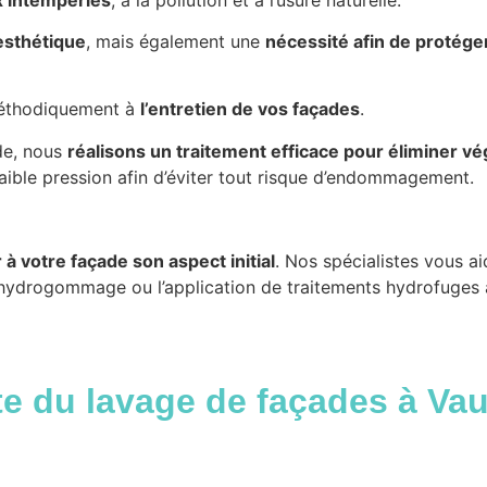
esthétique
, mais également une
nécessité afin de protég
éthodiquement à
l’entretien de vos façades
.
ade, nous
réalisons un traitement efficace pour éliminer vé
aible pression afin d’éviter tout risque d’endommagement.
à votre façade son aspect initial
. Nos spécialistes vous a
l’hydrogommage ou l’application de traitements hydrofuges
te du lavage de façades
à Vau