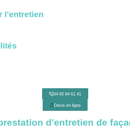
l'entretien
lités
04 65 84 61 41
Devis en ligne
prestation d'entretien de fa