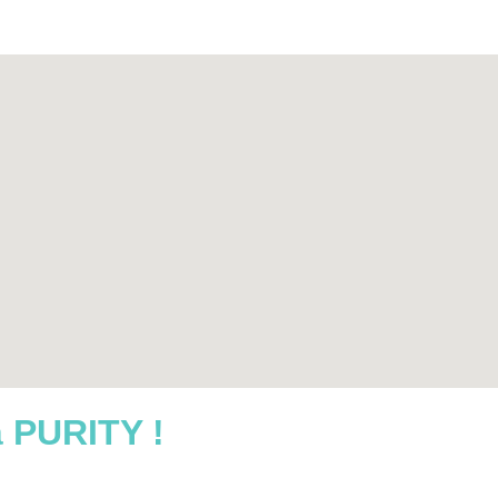
à PURITY !