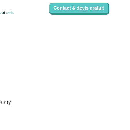
Contact & devis gratuit
 et sols