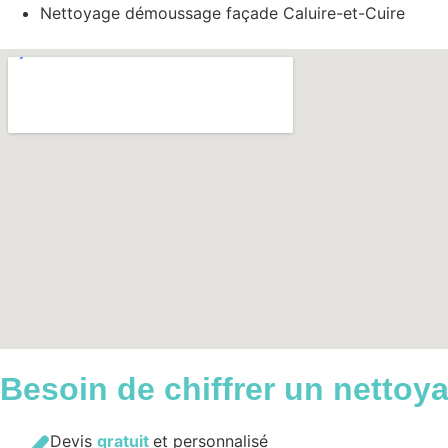
Nettoyage démoussage façade Caluire-et-Cuire
Besoin de
chiffrer un netto
Devis
gratuit
et personnalisé