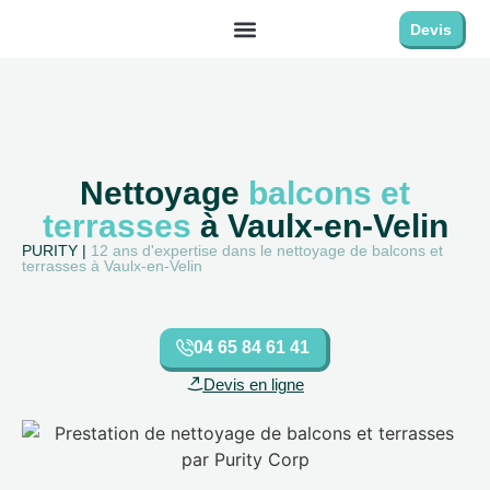
Devis
Nettoyage
balcons et
terrasses
à Vaulx-en-Velin
PURITY |
12 ans d'expertise dans le nettoyage de balcons et
terrasses à Vaulx-en-Velin
04 65 84 61 41
Devis en ligne