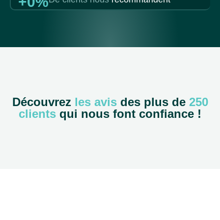
+
0
%
Découvrez
les avis
des plus de
250
clients
qui nous font confiance !