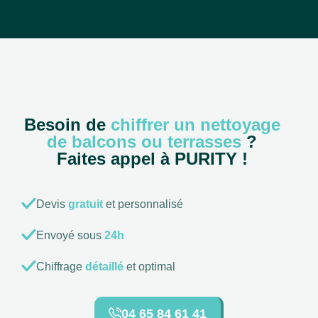
Besoin de
chiffrer un nettoyage
de balcons ou terrasses
?
Faites appel à PURITY !
Devis
gratuit
et personnalisé
Envoyé sous
24h
Chiffrage
détaillé
et optimal
04 65 84 61 41