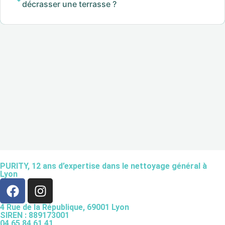
décrasser une terrasse ?
PURITY,
12 ans d’expertise
dans le nettoyage général à
Lyon
4 Rue de la République, 69001 Lyon
SIREN : 889173001
04 65 84 61 41