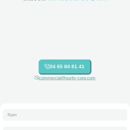
04 65 84 61 41
commercial@purity-corp.com