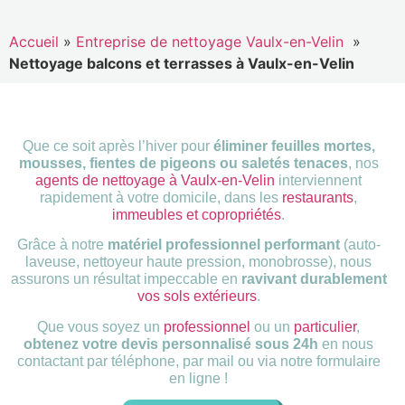
Accueil
»
Entreprise de nettoyage Vaulx-en-Velin
»
Nettoyage balcons et terrasses à Vaulx-en-Velin
Que ce soit après l’hiver pour
éliminer feuilles mortes,
mousses, fientes de pigeons ou saletés tenaces
, nos
agents de nettoyage à Vaulx-en-Velin
interviennent
rapidement à votre domicile, dans les
restaurants
,
immeubles et copropriétés
.
Grâce à notre
matériel professionnel performant
(auto-
laveuse, nettoyeur haute pression, monobrosse), nous
assurons un résultat impeccable en
ravivant durablement
vos sols extérieurs
.
Que vous soyez un
professionnel
ou un
particulier
,
obtenez votre devis personnalisé sous 24h
en nous
contactant par téléphone, par mail ou via notre formulaire
en ligne !