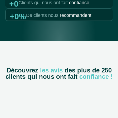
+
0
Clients qui nous ont fait
confiance
+
0
%
De clients nous
recommandent
Découvrez
les avis
des plus de 250
clients qui nous ont fait
confiance !