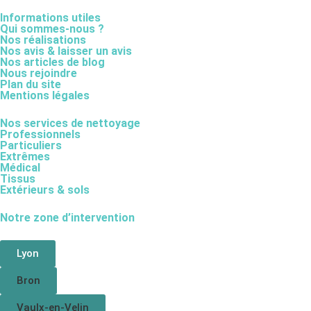
Informations utiles
Qui sommes-nous ?
Nos réalisations
Nos avis & laisser un avis
Nos articles de blog
Nous rejoindre
Plan du site
Mentions légales
Nos services de nettoyage
Professionnels
Particuliers
Extrêmes
Médical
Tissus
Extérieurs & sols
Notre zone d’intervention
Lyon
Bron
Vaulx-en-Velin