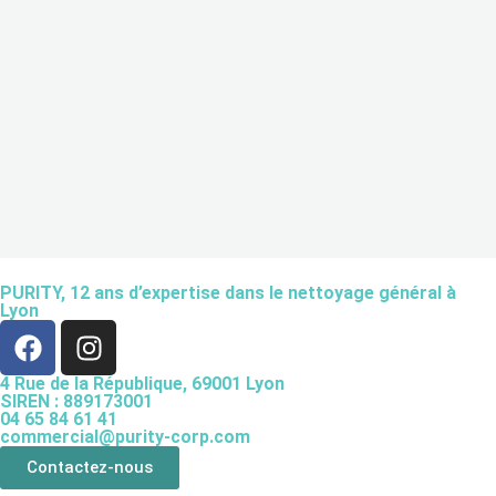
PURITY,
12 ans d’expertise
dans le nettoyage général à
Lyon
4 Rue de la République, 69001 Lyon
SIREN : 889173001
04 65 84 61 41
commercial@purity-corp.com
Contactez-nous