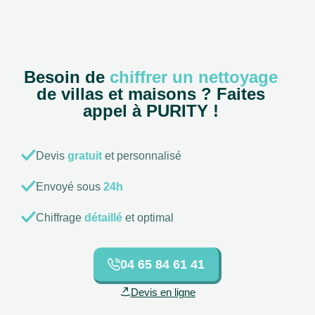
Besoin de
chiffrer un nettoyage
de villas et maisons ? Faites
appel à PURITY !
Devis
gratuit
et personnalisé
Envoyé sous
24h
Chiffrage
détaillé
et optimal
04 65 84 61 41
Devis en ligne