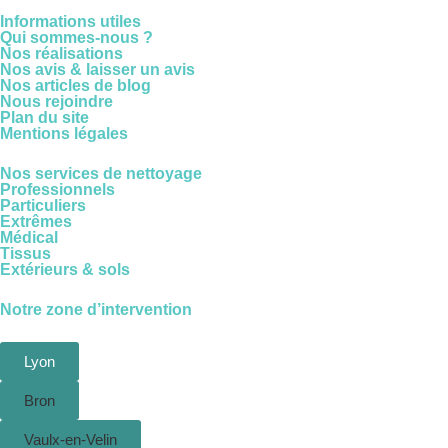
Informations utiles
Qui sommes-nous ?
Nos réalisations
Nos avis & laisser un avis
Nos articles de blog
Nous rejoindre
Plan du site
Mentions légales
Nos services de nettoyage
Professionnels
Particuliers
Extrêmes
Médical
Tissus
Extérieurs & sols
Notre zone d’intervention
Lyon
Bron
Vaulx-en-Velin