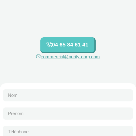
04 65 84 61 41
commercial@purity-corp.com