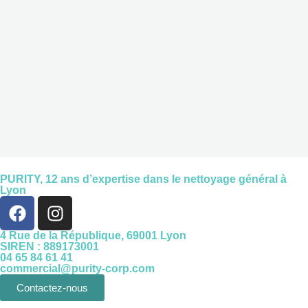
PURITY,
12 ans d’expertise
dans le nettoyage général à
Lyon
4 Rue de la République, 69001 Lyon
SIREN : 889173001
04 65 84 61 41
commercial@purity-corp.com
Contactez-nous