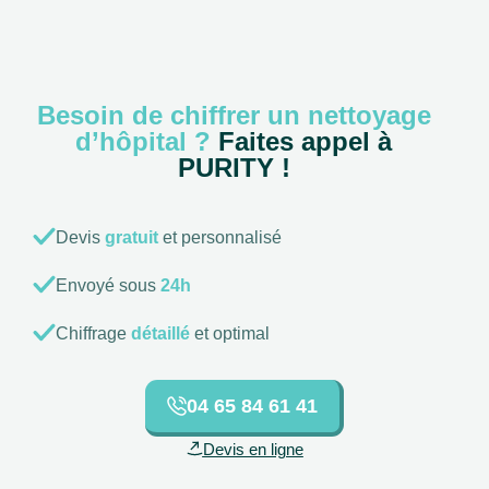
Besoin de chiffrer un nettoyage
d’hôpital ?
Faites appel à
PURITY !
Devis
gratuit
et personnalisé
Envoyé sous
24h
Chiffrage
détaillé
et optimal
04 65 84 61 41
Devis en ligne